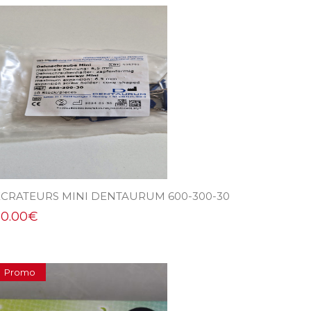
ECRATEURS MINI DENTAURUM 600-300-30
50.00
€
Promo