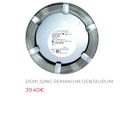
DEMI JONC REMANIUM DENTAURUM
39.40
€