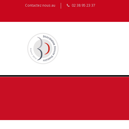
Contactez nous au
02 38 95 23 37