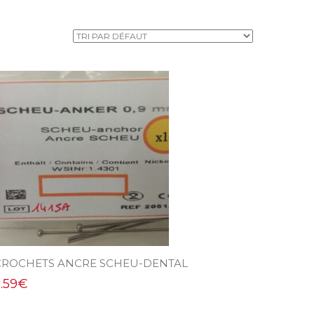
CROCHETS ANCRE SCHEU-DENTAL
.59
€