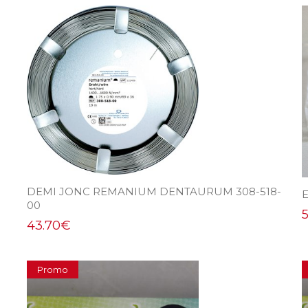
DEMI JONC REMANIUM DENTAURUM 308-518-
00
43.70
€
Promo