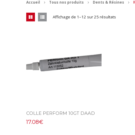
Accueil
Tous nos produits
Dents & Résines
R
Affichage de 1–12 sur 25 résultats
COLLE PERFORM 10GT DAAD
17.08
€