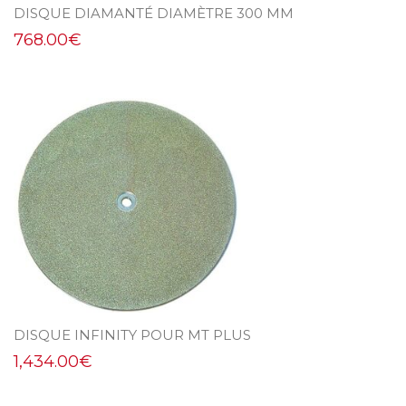
DISQUE DIAMANTÉ DIAMÈTRE 300 MM
768.00
€
DISQUE INFINITY POUR MT PLUS
1,434.00
€