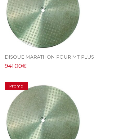
DISQUE MARATHON POUR MT PLUS
941.00
€
Promo