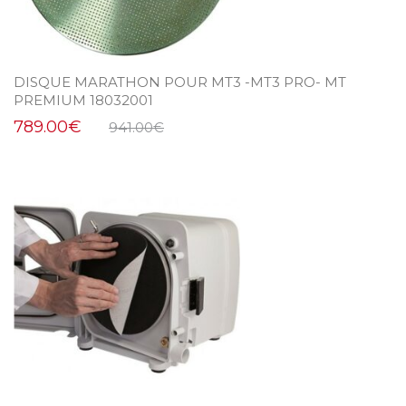
DISQUE MARATHON POUR MT3 -MT3 PRO- MT
PREMIUM 18032001
789.00
€
941.00
€