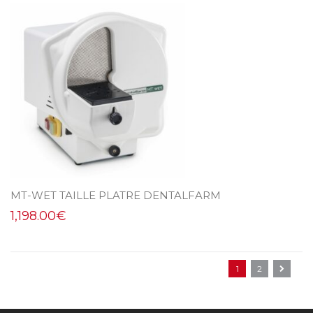
MT-WET TAILLE PLATRE DENTALFARM
1,198.00
€
1
2