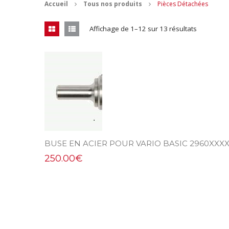
Accueil
Tous nos produits
Pièces Détachées
Affichage de 1–12 sur 13 résultats
BUSE EN ACIER POUR VARIO BASIC 2960XXX
250.00
€