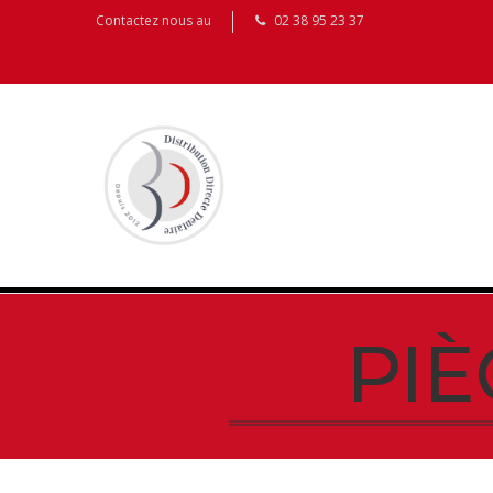
Contactez nous au
02 38 95 23 37
PI