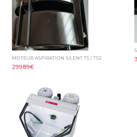
MOTEUR ASPIRATION SILENT TS / TS2
299.89
€