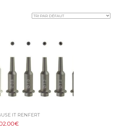
BUSE IT RENFERT
102.00
€