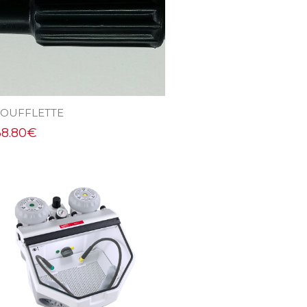
SOUFFLETTE
38.80
€