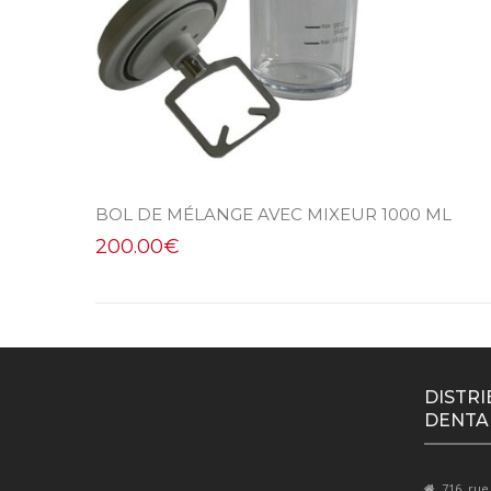
BOL DE MÉLANGE AVEC MIXEUR 1000 ML
200.00
€
DISTRI
DENTA
716, rue