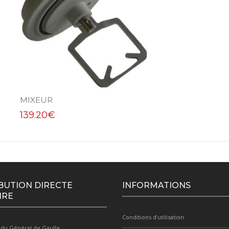
MIXEUR
139.20
€
BUTION DIRECTE
INFORMATIONS
IRE
Conditions d’utilisation
 du Général de Gaulle