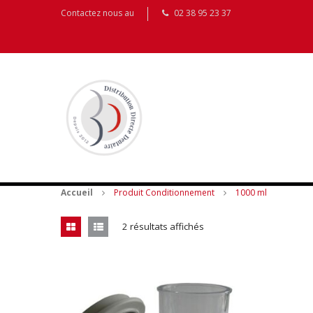
Contactez nous au
02 38 95 23 37
Accueil
Produit Conditionnement
1000 ml
2 résultats affichés