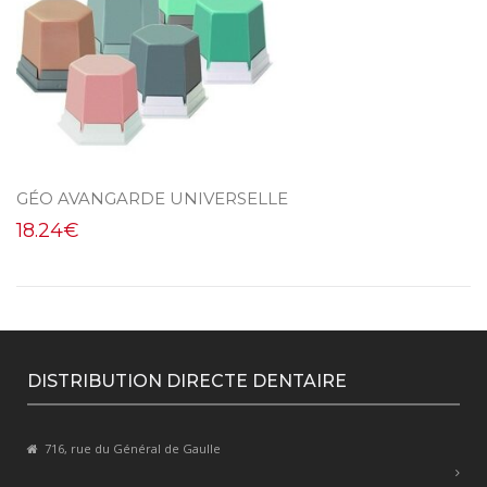
GÉO AVANGARDE UNIVERSELLE
18.24
€
DISTRIBUTION DIRECTE DENTAIRE
716, rue du Général de Gaulle