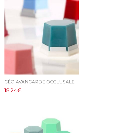
GÉO AVANGARDE OCCLUSALE
18.24
€