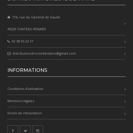
716, rue du Général de Gaulle
45220 CHATEAU-RENARD
02 38 95 23 37
distributiondirectedentaire@gmail.com
INFORMATIONS
Conditions d’utilisation
Mentions légales
Droits de rétractation