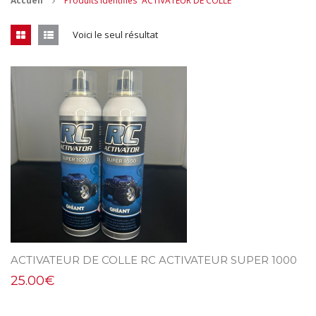
Accueil
Produits identifiés “ACTIVATEUR DE COLLE”
CONTACT
Voici le seul résultat
MES ACHATS
Mon Panier
Mon compte
ACTIVATEUR DE COLLE RC ACTIVATEUR SUPER 1000
25.00
€