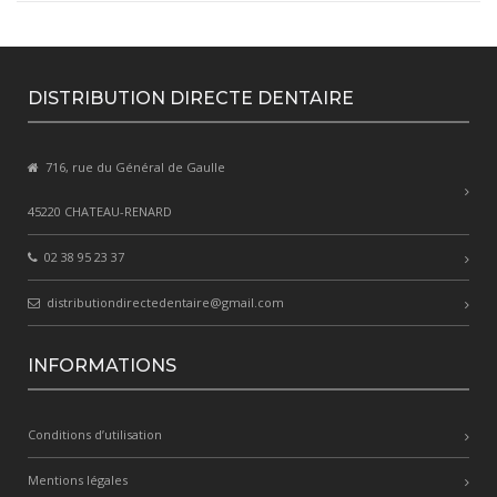
DISTRIBUTION DIRECTE DENTAIRE
716, rue du Général de Gaulle
45220 CHATEAU-RENARD
02 38 95 23 37
distributiondirectedentaire@gmail.com
INFORMATIONS
Conditions d’utilisation
Mentions légales