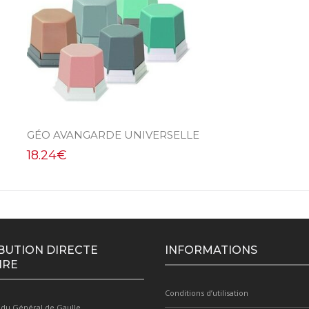
GÉO AVANGARDE UNIVERSELLE
18.24
€
BUTION DIRECTE
INFORMATIONS
IRE
Conditions d’utilisation
 du Général de Gaulle