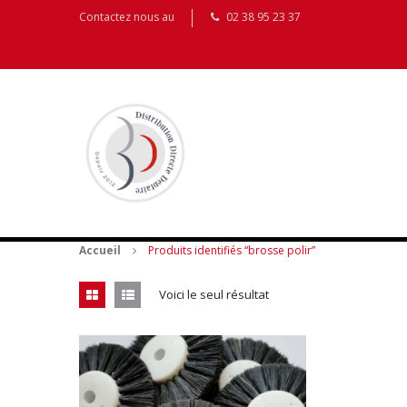
Contactez nous au
02 38 95 23 37
Accueil
Produits identifiés “brosse polir”
Voici le seul résultat