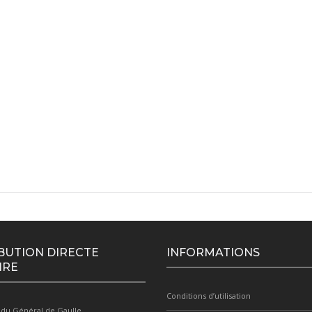
BUTION DIRECTE
INFORMATIONS
IRE
Conditions d’utilisation
 du Général de Gaulle