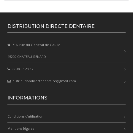
DISTRIBUTION DIRECTE DENTAIRE
716, rue du Général de Gaulle
45220 CHATEAU-RENARD
02 38 95 23 37
distributiondirectedentaire@gmail.com
INFORMATIONS
Conditions d’utilisation
Mentions légales