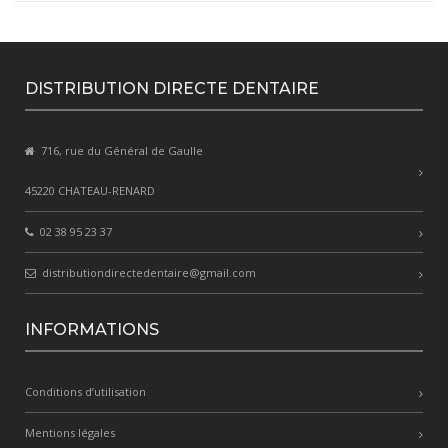
DISTRIBUTION DIRECTE DENTAIRE
716, rue du Général de Gaulle
45220 CHATEAU-RENARD
02 38 95 23 37
distributiondirectedentaire@gmail.com
INFORMATIONS
Conditions d’utilisation
Mentions légales