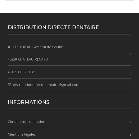
DISTRIBUTION DIRECTE DENTAIRE
716, rue du Général de Gaulle
45220 CHATEAU-RENARD
02 38 95 23 37
distributiondirectedentaire@gmail.com
INFORMATIONS
Conditions d’utilisation
Mentions légales