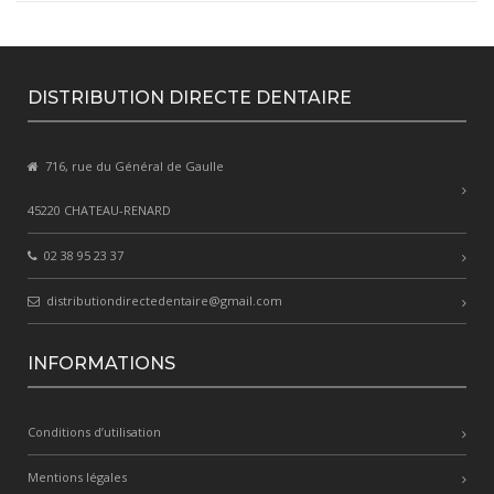
DISTRIBUTION DIRECTE DENTAIRE
716, rue du Général de Gaulle
45220 CHATEAU-RENARD
02 38 95 23 37
distributiondirectedentaire@gmail.com
INFORMATIONS
Conditions d’utilisation
Mentions légales