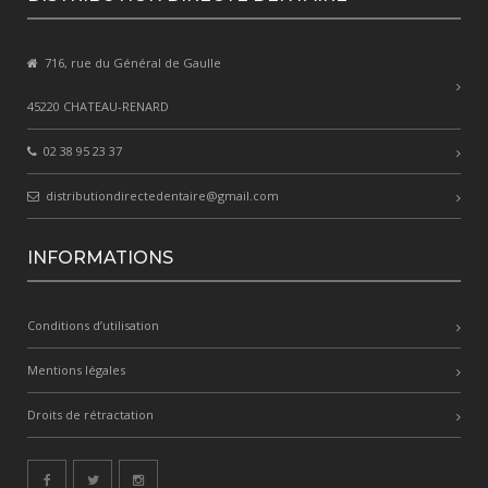
716, rue du Général de Gaulle
45220 CHATEAU-RENARD
02 38 95 23 37
distributiondirectedentaire@gmail.com
INFORMATIONS
Conditions d’utilisation
Mentions légales
Droits de rétractation