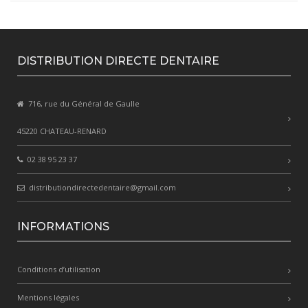
DISTRIBUTION DIRECTE DENTAIRE
716, rue du Général de Gaulle
45220 CHATEAU-RENARD
02 38 95 23 37
distributiondirectedentaire@gmail.com
INFORMATIONS
Conditions d’utilisation
Mentions légales