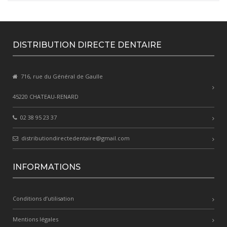
DISTRIBUTION DIRECTE DENTAIRE
716, rue du Général de Gaulle
45220 CHATEAU-RENARD
02 38 95 23 37
distributiondirectedentaire@gmail.com
INFORMATIONS
Conditions d’utilisation
Mentions légales