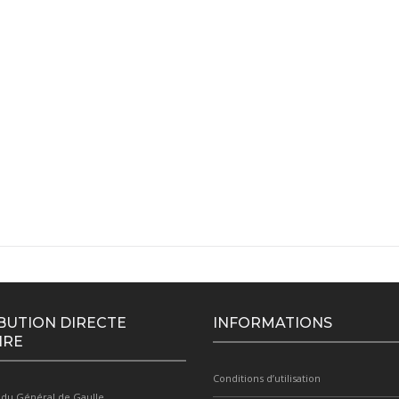
BUTION DIRECTE
INFORMATIONS
IRE
Conditions d’utilisation
 du Général de Gaulle