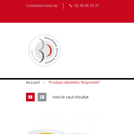
Contactez nous au
02 38 95 23 37
Accueil
Produits identifiés “Empreinte”
Voici le seul résultat