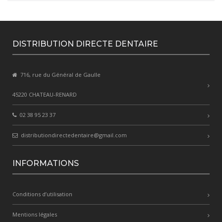
DISTRIBUTION DIRECTE DENTAIRE
716, rue du Général de Gaulle
45220 CHATEAU-RENARD
02 38 95 23 37
distributiondirectedentaire@gmail.com
INFORMATIONS
Conditions d’utilisation
Mentions légales