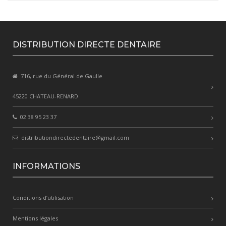
DISTRIBUTION DIRECTE DENTAIRE
716, rue du Général de Gaulle
45220 CHATEAU-RENARD
02 38 95 23 37
distributiondirectedentaire@gmail.com
INFORMATIONS
Conditions d’utilisation
Mentions légales