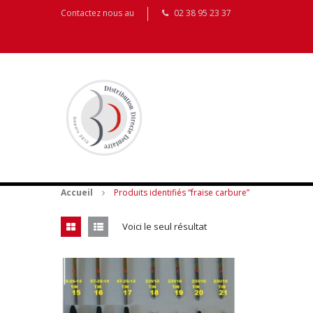
Contactez nous au
02 38 95 23 37
Accueil
Produits identifiés “fraise carbure”
Voici le seul résultat