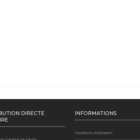
BUTION DIRECTE
INFORMATIONS
IRE
Conditions d’utilisation
 du Général de Gaulle