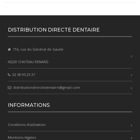
DISTRIBUTION DIRECTE DENTAIRE
716, rue du Général de Gaulle
45220 CHATEAU-RENARD
02 38 95 23 37
distributiondirectedentaire@gmail.com
INFORMATIONS
Conditions d’utilisation
Mentions légales