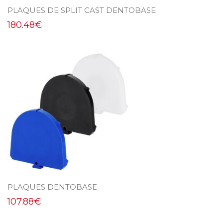
PLAQUES DE SPLIT CAST DENTOBASE
180.48
€
PLAQUES DENTOBASE
107.88
€