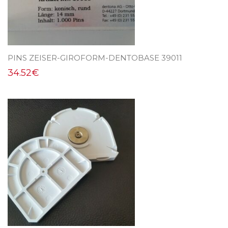
PINS ZEISER-GIROFORM-DENTOBASE 39011
34.52
€