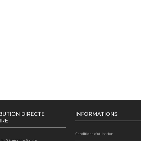
BUTION DIRECTE
INFORMATIONS
IRE
Conditions d’utilisation
 du Général de Gaulle