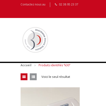
Contactez nous au
02 38 95 23 37
Accueil
Produits identifiés “k30”
Voici le seul résultat