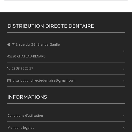
DISTRIBUTION DIRECTE DENTAIRE
716, rue du Général de Gaulle
45220 CHATEAU-RENARD
02 38 95 23 37
distributiondirectedentaire@gmail.com
INFORMATIONS
Conditions d’utilisation
Mentions légales