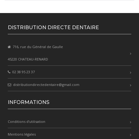
DISTRIBUTION DIRECTE DENTAIRE
716, rue du Général de Gaulle
45220 CHATEAU-RENARD
02 38 95 23 37
distributiondirectedentaire@gmail.com
INFORMATIONS
Conditions d’utilisation
Mentions légales