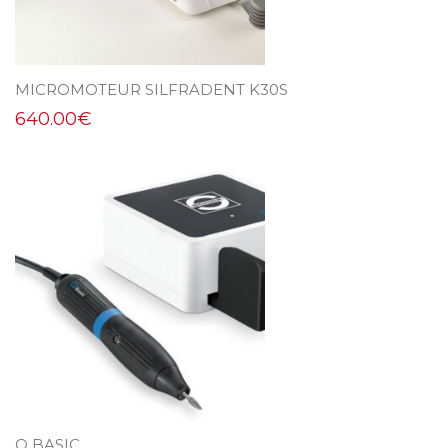
MICROMOTEUR SILFRADENT K30S
640.00
€
Q BASIC