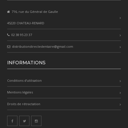
716, rue du Général de Gaulle
45220 CHATEAU-RENARD
02 38 95 23 37
distributiondirectedentaire@gmail.com
INFORMATIONS
Conditions d’utilisation
Mentions légales
Droits de rétractation