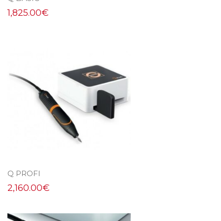
1,825.00
€
Q PROFI
2,160.00
€