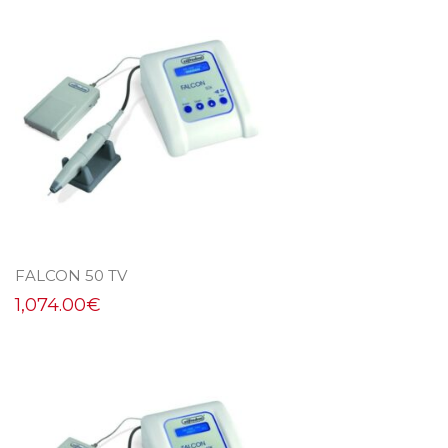
FALCON 50 TV
1,074.00
€