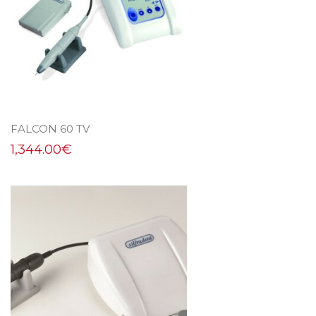
FALCON 60 TV
1,344.00
€