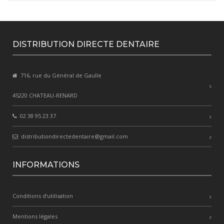
DISTRIBUTION DIRECTE DENTAIRE
716, rue du Général de Gaulle
45220 CHATEAU-RENARD
02 38 95 23 37
distributiondirectedentaire@gmail.com
INFORMATIONS
Conditions d’utilisation
Mentions légales