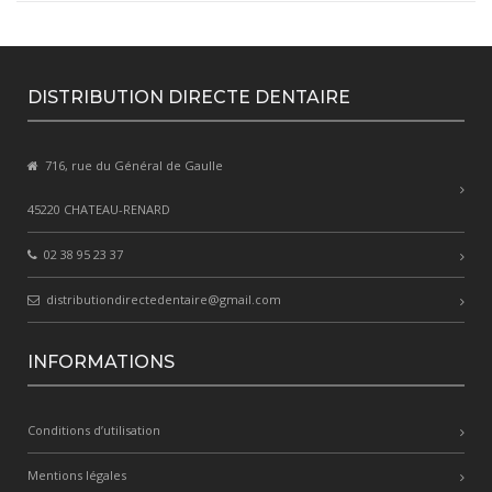
DISTRIBUTION DIRECTE DENTAIRE
716, rue du Général de Gaulle
45220 CHATEAU-RENARD
02 38 95 23 37
distributiondirectedentaire@gmail.com
INFORMATIONS
Conditions d’utilisation
Mentions légales