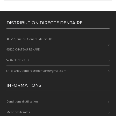
DISTRIBUTION DIRECTE DENTAIRE
716, rue du Général de Gaulle
45220 CHATEAU-RENARD
02 38 95 23 37
distributiondirectedentaire@gmail.com
INFORMATIONS
Conditions d’utilisation
Mentions légales