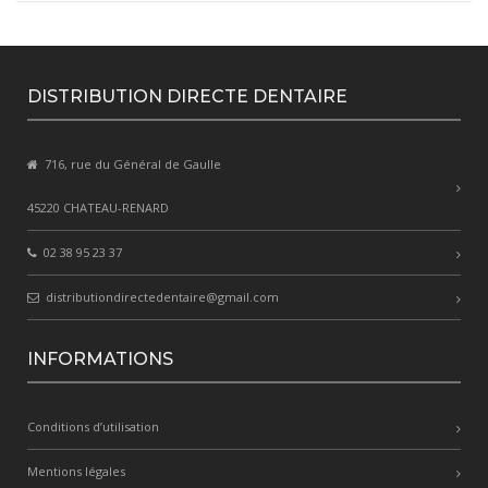
DISTRIBUTION DIRECTE DENTAIRE
716, rue du Général de Gaulle
45220 CHATEAU-RENARD
02 38 95 23 37
distributiondirectedentaire@gmail.com
INFORMATIONS
Conditions d’utilisation
Mentions légales