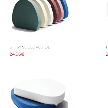
GT 160 SOCLE FLUIDE
24.96
€