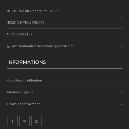
716, rue du Général de Gaulle
45220 CHATEAU-RENARD
02 38 95 23 37
distributiondirectedentaire@gmail.com
INFORMATIONS
Conditions d’utilisation
Mentions légales
Droits de rétractation