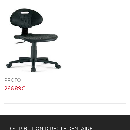
PROTO
266.89
€
DISTRIBUTION DIRECTE DENTAIRE