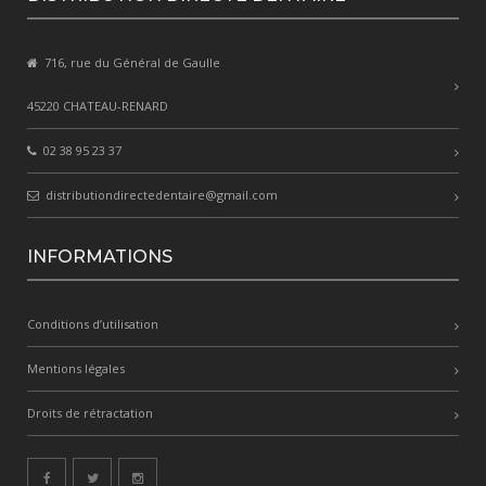
716, rue du Général de Gaulle
45220 CHATEAU-RENARD
02 38 95 23 37
distributiondirectedentaire@gmail.com
INFORMATIONS
Conditions d’utilisation
Mentions légales
Droits de rétractation