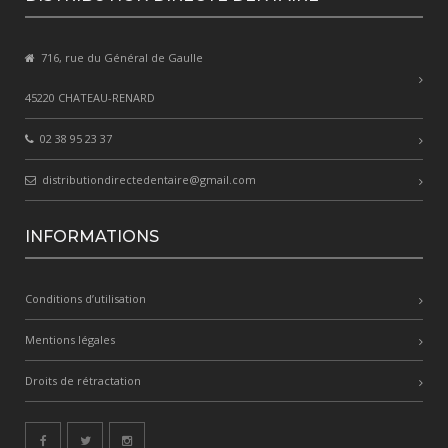
716, rue du Général de Gaulle
45220 CHATEAU-RENARD
02 38 95 23 37
distributiondirectedentaire@gmail.com
INFORMATIONS
Conditions d’utilisation
Mentions légales
Droits de rétractation