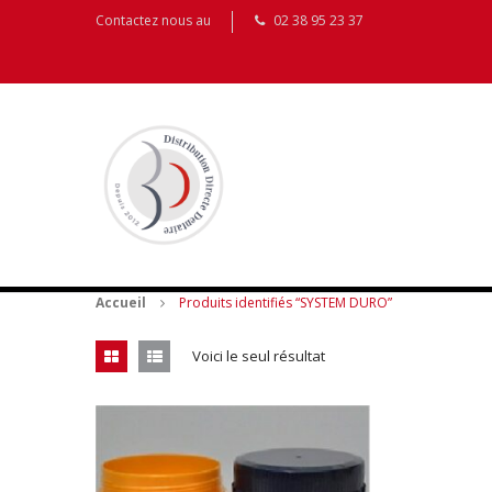
Contactez nous au
02 38 95 23 37
Accueil
Produits identifiés “SYSTEM DURO”
Voici le seul résultat