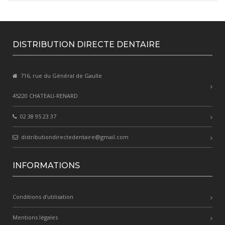
DISTRIBUTION DIRECTE DENTAIRE
716, rue du Général de Gaulle
45220 CHATEAU-RENARD
02 38 95 23 37
distributiondirectedentaire@gmail.com
INFORMATIONS
Conditions d’utilisation
Mentions légales