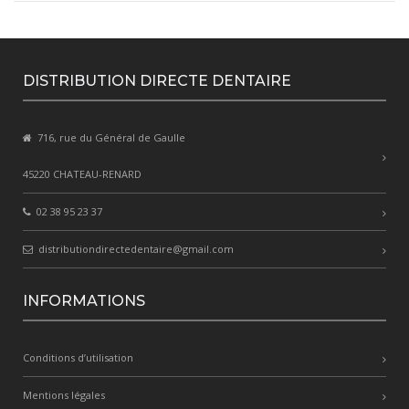
DISTRIBUTION DIRECTE DENTAIRE
716, rue du Général de Gaulle
45220 CHATEAU-RENARD
02 38 95 23 37
distributiondirectedentaire@gmail.com
INFORMATIONS
Conditions d’utilisation
Mentions légales