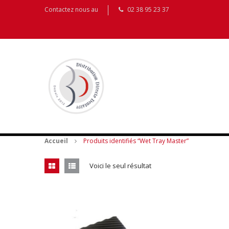
Contactez nous au
02 38 95 23 37
Accueil
Produits identifiés “Wet Tray Master”
Voici le seul résultat