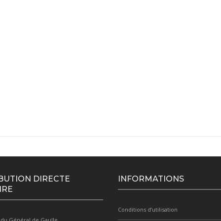
BUTION DIRECTE
INFORMATIONS
IRE
Conditions d’utilisation
 du Général de Gaulle