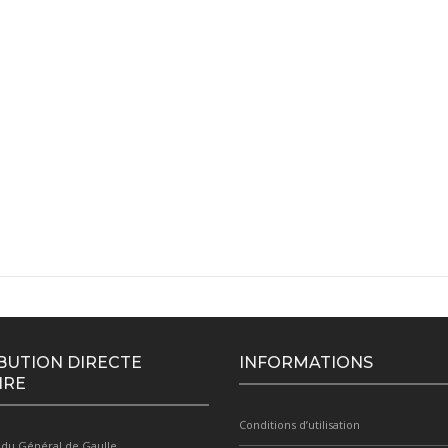
BUTION DIRECTE
INFORMATIONS
IRE
Conditions d’utilisation
 du Général de Gaulle