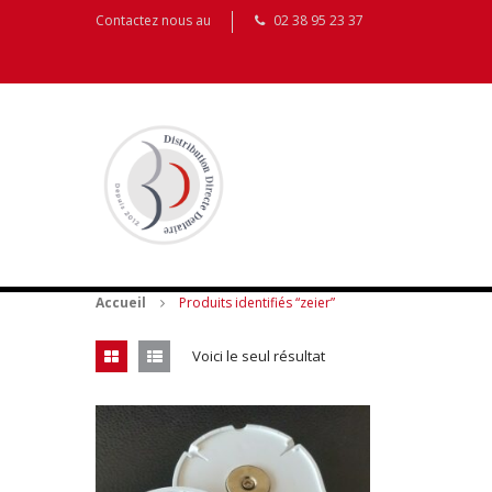
Contactez nous au
02 38 95 23 37
Accueil
Produits identifiés “zeier”
Voici le seul résultat