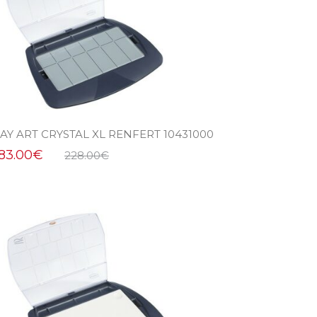
AY ART CRYSTAL XL RENFERT 10431000
183.00
€
228.00
€