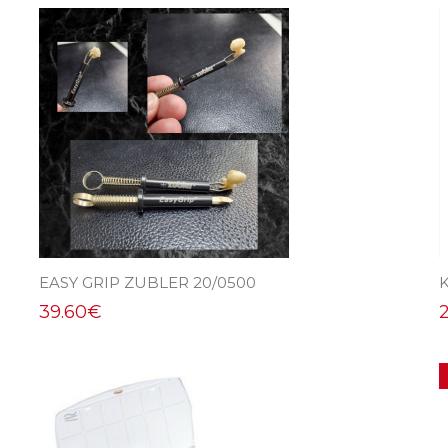
EASY GRIP ZUBLER 20/0500
39.60
€