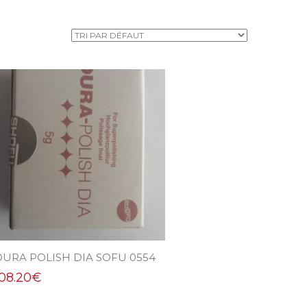
DURA POLISH DIA SOFU 0554
108.20
€