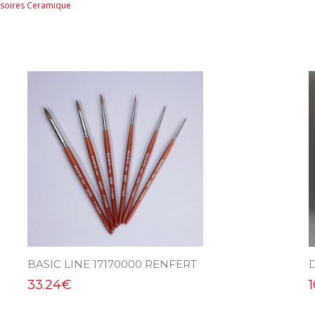
soires Ceramique
BASIC LINE 17170000 RENFERT
33.24
€