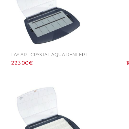
LAY ART CRYSTAL AQUA RENFERT
L
223.00
€