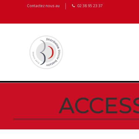
Contactez nous au
02 38 95 23 37
ACCES