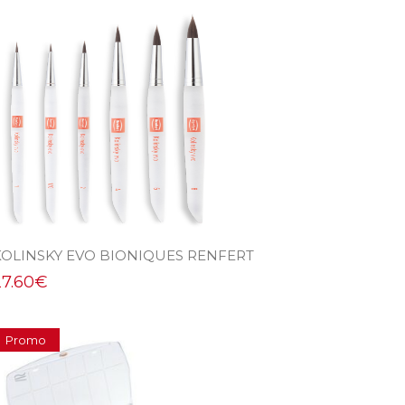
KOLINSKY EVO BIONIQUES RENFERT
27.60
€
Promo