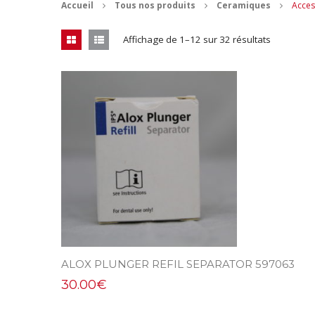
Accueil
Tous nos produits
Ceramiques
Acces
Affichage de 1–12 sur 32 résultats
ALOX PLUNGER REFIL SEPARATOR 597063
30.00
€