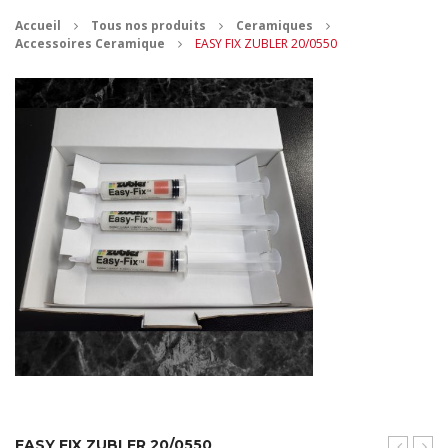
Accueil
Tous nos produits
Ceramiques
CONTACT
Accessoires Ceramique
EASY FIX ZUBLER 20/0550
MES ACHATS
Mon Panier
Mon compte
EASY FIX ZUBLER 20/0550