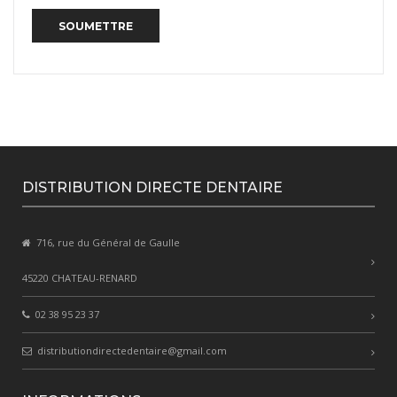
DISTRIBUTION DIRECTE DENTAIRE
716, rue du Général de Gaulle
45220 CHATEAU-RENARD
02 38 95 23 37
distributiondirectedentaire@gmail.com