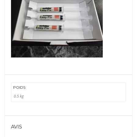
POIDS
0.5 kg
AVIS