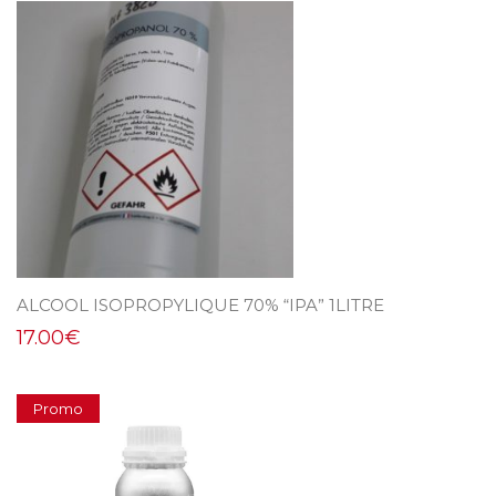
ALCOOL ISOPROPYLIQUE 70% “IPA” 1LITRE
17.00
€
Promo