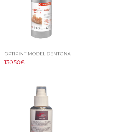
OPTIPINT MODEL DENTONA
130.50
€