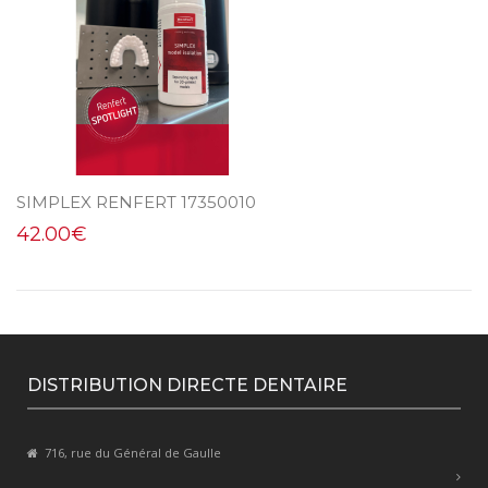
SIMPLEX RENFERT 17350010
42.00
€
DISTRIBUTION DIRECTE DENTAIRE
716, rue du Général de Gaulle