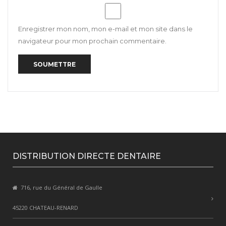
Enregistrer mon nom, mon e-mail et mon site dans le
navigateur pour mon prochain commentaire.
DISTRIBUTION DIRECTE DENTAIRE
716, rue du Général de Gaulle
45220 CHATEAU-RENARD