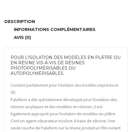
Palaferm
DESCRIPTION
INFORMATIONS COMPLÉMENTAIRES
AVIS (0)
POUR L’ISOLATION DES MODÈLES EN PLÂTRE OU
EN RÉSINE VIS-À-VIS DE RÉSINES
PHOTOPOLYMÉRISABLES OU
AUTOPOLYMÉRISABLES.
Convient parfaitement pour l’isolation des modèles imprimés en
3D.
Palaferm a été spécialement développé pour l’isolation des
résines acryliques et des modèles en résines, il est
également approprié pour l’isolation de modèles en plâtre.
C’est un agent séparateur incolore à base de silicone. Une
seule couche de Palaferm sur la résine produit un film isolant