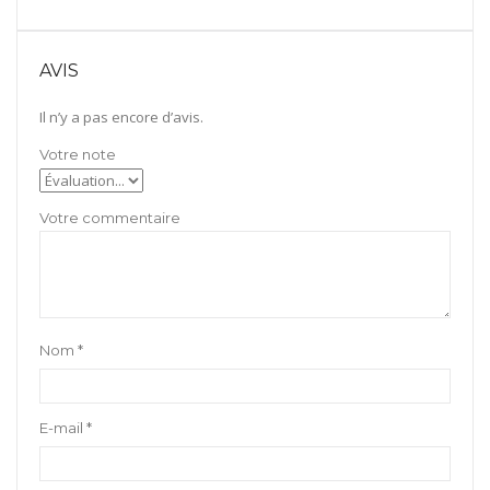
AVIS
Il n’y a pas encore d’avis.
Nom
*
E-mail
*