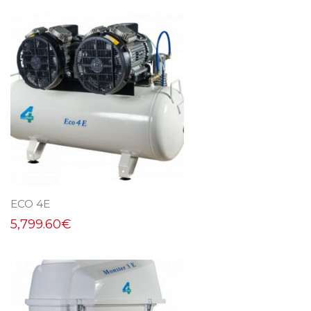
ECO 4E
5,799.60
€