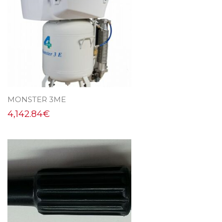
MONSTER 3ME
4,142.84
€