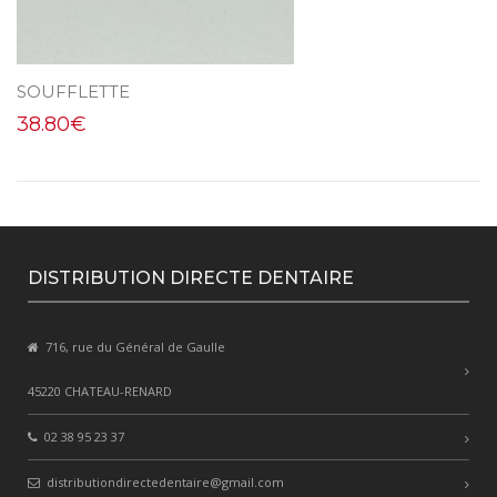
SOUFFLETTE
38.80
€
DISTRIBUTION DIRECTE DENTAIRE
716, rue du Général de Gaulle
45220 CHATEAU-RENARD
02 38 95 23 37
distributiondirectedentaire@gmail.com