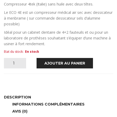
Compresseur 4tek (Italie) sans huile avec deux têtes.
Le ECO 4E est un compresseur médical air sec avec dessicateur
à menbrame ( sur commande dessicateur sels d’alumine
possible)
Idéal pour un cabinet dentaire de 4+2 fauteuils et ou pour un
laboratoire de prothèses souhaitant s’équiper d’une machine à
usiner à fort rendement.
Etat du stock
:
En stock
quantité
AJOUTER AU PANIER
de
ECO
4E
DESCRIPTION
INFORMATIONS COMPLÉMENTAIRES
AVIS (0)