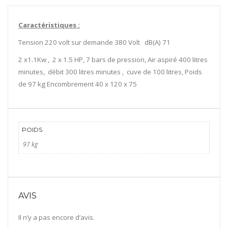
Caractéristiques :
Tension 220 volt sur demande 380 Volt dB(A) 71
2 x1.1Kw , 2 x 1.5 HP, 7 bars de pression, Air aspiré 400 litres
minutes, débit 300 litres minutes , cuve de 100 litres, Poids
de 97 kg Encombrement 40 x 120 x 75
POIDS
97 kg
AVIS
Il n’y a pas encore d’avis.