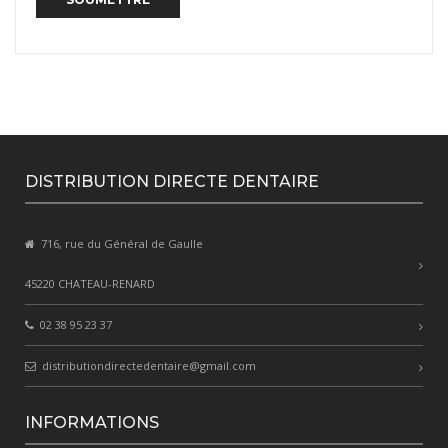
DISTRIBUTION DIRECTE DENTAIRE
716, rue du Général de Gaulle
45220 CHATEAU-RENARD
02 38 95 23 37
distributiondirectedentaire@gmail.com
INFORMATIONS