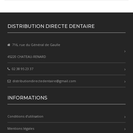
DISTRIBUTION DIRECTE DENTAIRE
716, rue du Général de Gaulle
45220 CHATEAU-RENARD
02 38 95 23 37
distributiondirectedentaire@gmail.com
INFORMATIONS
Conditions d’utilisation
Mentions légales