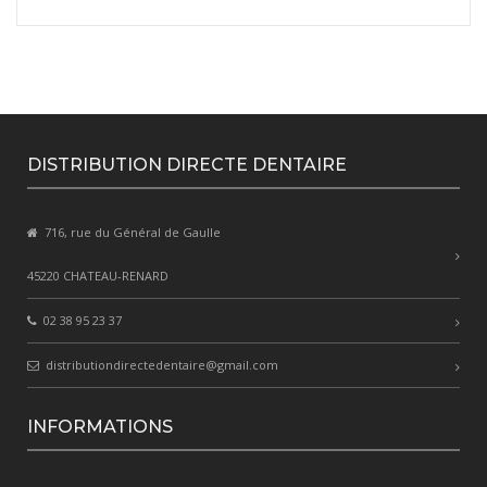
DISTRIBUTION DIRECTE DENTAIRE
716, rue du Général de Gaulle
45220 CHATEAU-RENARD
02 38 95 23 37
distributiondirectedentaire@gmail.com
INFORMATIONS