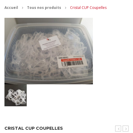
Accueil
Tous nos produits
Cristal CUP Coupelles
CONTACT
MES ACHATS
Mon Panier
Mon compte
CRISTAL CUP COUPELLES