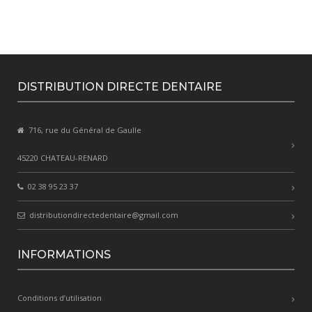
DISTRIBUTION DIRECTE DENTAIRE
716, rue du Général de Gaulle
45220 CHATEAU-RENARD
02 38 95 23 37
distributiondirectedentaire@gmail.com
INFORMATIONS
Conditions d’utilisation