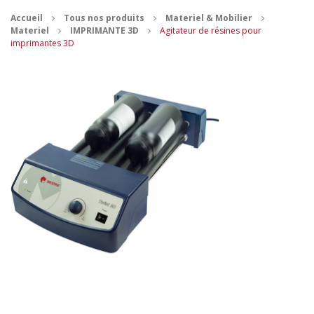
Accueil
Tous nos produits
Materiel & Mobilier
CONTACT
Materiel
IMPRIMANTE 3D
Agitateur de résines pour
imprimantes 3D
MES ACHATS
Mon Panier
Mon compte