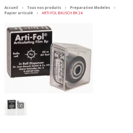
Accueil
Tous nos produits
Preparation Modeles
CONTACT
Papier articulé
ARTI-FOL BAUSCH BK 24
MES ACHATS
Mon Panier
Mon compte