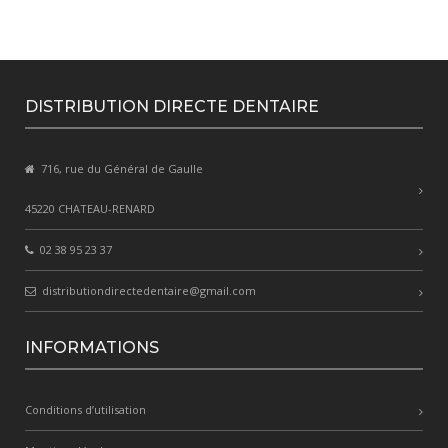
DISTRIBUTION DIRECTE DENTAIRE
716, rue du Général de Gaulle
45220 CHATEAU-RENARD
02 38 95 23 37
distributiondirectedentaire@gmail.com
INFORMATIONS
Conditions d’utilisation