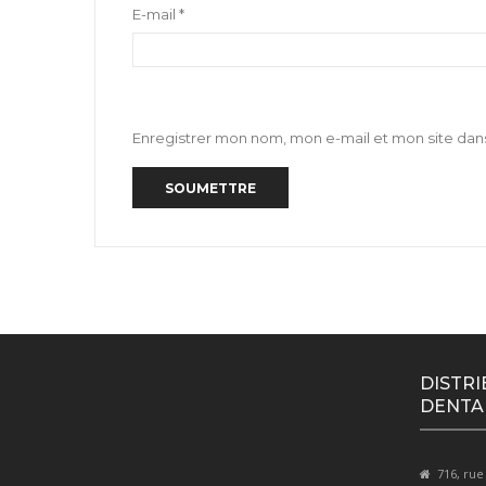
E-mail
*
Enregistrer mon nom, mon e-mail et mon site dan
DISTRI
DENTA
716, rue