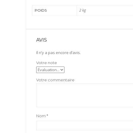
2 kg
POIDS
AVIS
Il n’y a pas encore d’avis.
Nom
*