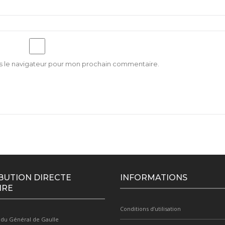
s le navigateur pour mon prochain commentaire.
BUTION DIRECTE
INFORMATIONS
IRE
Conditions d’utilisation
 du Général de Gaulle