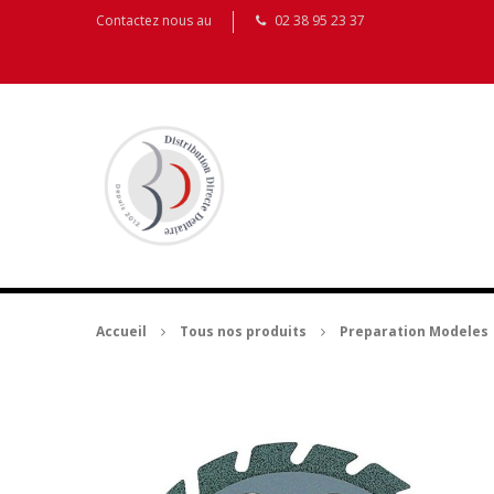
Contactez nous au
02 38 95 23 37
Accueil
Tous nos produits
Preparation Modeles