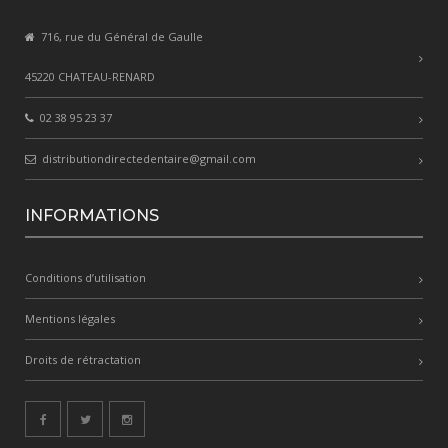
716, rue du Général de Gaulle
45220 CHATEAU-RENARD
02 38 95 23 37
distributiondirectedentaire@gmail.com
INFORMATIONS
Conditions d’utilisation
Mentions légales
Droits de rétractation