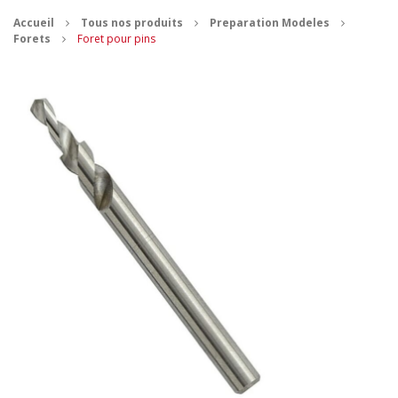
Accueil
Tous nos produits
Preparation Modeles
CONTACT
Forets
Foret pour pins
MES ACHATS
Mon Panier
Mon compte